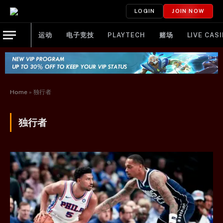
LOGIN
JOIN NOW
运动
电子竞技
PLAYTECH
赌场
LIVE CAS
Home
»
独行者
独行者