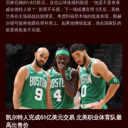
贝林厄姆的1.8亿欧元，这也让球迷感到疑惑：“他是不是有亲
戚在德转上班？” 前景不乐观：下一场或遭弃用 3天后，英格
兰将在主场迎战拉脱维亚。考虑到福登本场的低迷表现，图赫
尔很可能将他摁在替补席上。如果他继续低迷，他在国家队的
前景将愈发不乐观。
凯尔特人完成61亿美元交易 北美职业体育队最
高出售价