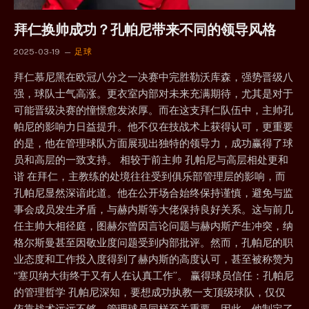
拜仁换帅成功？孔帕尼带来不同的领导风格
2025-03-19
足球
拜仁慕尼黑在欧冠八分之一决赛中完胜勒沃库森，强势晋级八
强，球队士气高涨。更衣室内部对未来充满期待，尤其是对于
可能晋级决赛的憧憬愈发浓厚。而在这支拜仁队伍中，主帅孔
帕尼的影响力日益提升。他不仅在技战术上获得认可，更重要
的是，他在管理球队方面展现出独特的领导力，成功赢得了球
员和高层的一致支持。 相较于前主帅 孔帕尼与高层相处更和
谐 在拜仁，主教练的处境往往受到俱乐部管理层的影响，而
孔帕尼显然深谙此道。他在公开场合始终保持谨慎，避免与监
事会成员发生矛盾，与赫内斯等大佬保持良好关系。这与前几
任主帅大相径庭，图赫尔曾因言论问题与赫内斯产生冲突，纳
格尔斯曼甚至因敬业度问题受到内部批评。然而，孔帕尼的职
业态度和工作投入度得到了赫内斯的高度认可，甚至被称赞为
“塞贝纳大街终于又有人在认真工作”。 赢得球员信任：孔帕尼
的管理哲学 孔帕尼深知，要想成功执教一支顶级球队，仅仅
依靠战术远远不够，管理球员同样至关重要。因此，他制定了