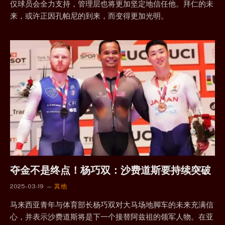
仅球员会全力支持，管理层也将更加坚定地信任他。拜仁的未
来，或许正因孔帕尼的到来，而变得更加光明。
夺金不是终点！杨巧双：沙费道斯要持续突破
2025-03-19
其他
马来西亚青年与体育部长杨巧双对大马场地脚车的未来充满信
心，并表示沙费道斯将是下一个接替阿兹祖的领军人物。在亚