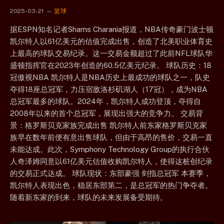
2025-03-21
篮球
据ESPN知名记者Shams Charania报道，NBA传奇豪门波士顿
凯尔特人以61亿美元的估值完成出售，创造了北美职业体育史
上最高的球队交易纪录。这一交易金额超过了此前NFL球队华
盛顿指挥官在2023年创造的60.5亿美元纪录。 球队历史：18
冠傲视NBA 凯尔特人是NBA历史上最成功的球队之一，队史
夺得18座总冠军，力压宿敌洛杉矶湖人（17冠），成为NBA
总冠军最多的球队。2024年，凯尔特人成功登顶，夺得自
2008年以来的首个总冠军，展现出强大的竞争力。 交易背
景：格罗斯贝克家族完成出售 凯尔特人前东家格罗斯贝克家
族早在数年前便有意出售球队，但由于高昂的售价，交易一直
未能达成。此次，Symphony Technology Group的执行合伙
人奇泽姆同意以61亿美元估值收购凯尔特人，使得这桩创纪录
的交易正式达成。 球队现状：东部豪强 剑指总冠军 本赛季，
凯尔特人表现出色，稳居东部第二，是总冠军的热门争夺者。
随着新东家的到来，球队的未来发展备受期待。