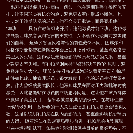
一系列措施以促进队内团结。例如，他会定期调整午餐座位安
排，让不同球员有机会沟通，避免更衣室内形成小团体。此
外，对于违反队规的球员，他不会公开批评，而是要求他们
“加班”——只有在教练组离开后，违纪球员才能下班。这种做
法既能让球员意识到纪律的重要性，又不会在公众面前损害他
们的自尊。 这样的管理风格与他的前任截然不同。图赫尔和
纳格尔斯曼都曾在新闻发布会上公开批评球员，甚至点名指责
某些人的失误。这种做法无疑会影响球员与教练的关系，甚至
导致更衣室失和。而孔帕尼则秉持“内部解决问题”的原则，避
免将矛盾扩大化。 球员支持 孔帕尼成为球队稳定基石 孔帕尼
能够如此成功地管理球员，很大程度上与他的球员生涯背景有
关。作为曾经的曼城队长，他深知球员在面对压力和批评时的
感受，因此总能站在球员的立场思考问题。这让他在球员群体
中赢得了高度认可。 基米希就是最典型的例子。在与拜仁进
行续约谈判时，基米希的一大关注点便是孔帕尼是否会继续执
教。这足以说明孔帕尼在队内的影响力，甚至能影响核心球员
的去留。 随着拜仁在欧冠赛场稳步前进，孔帕尼的执教表现
也在持续得到认可。如果他能够继续保持目前的良好势头，不