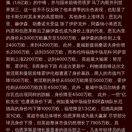
佩（1.6亿欧）的中锋，并与国米前锋劳塔罗·马丁内斯并列世
界第三。这一提升不仅反映了他本赛季的出色表现，也彰显了
纽卡斯尔对其未来的高度期待。 其他身价上涨球员：恩瓦内
里、赫伊森、胡桑诺夫受益 除了伊萨克外，阿森纳小将恩瓦
内里和伯恩茅斯后卫赫伊森也成为身价上涨的代表。恩瓦内里
的身价从3000万欧飙升至5500万欧，赫伊森的身价则上涨
2400万欧，来到4200万欧。此外，曼城新援胡桑诺夫身价增
长2300万欧，达到3500万欧，而布伦特福德中场尼科·冈萨雷
斯则上涨2200万欧，达到4000万欧。 英超最大输家：努涅
斯、霍伊伦、B席身价下跌 在这次更新中，利物浦前锋达尔文·
努涅斯和曼联前锋霍伊伦都遭遇了身价暴跌，两人的市值均下
降1500万欧。努涅斯的身价从6500万欧降至5000万欧，霍伊
伦则从6000万欧跌至4500万欧。此外，曼城中场贝尔纳多·席
尔瓦也出现同样的跌幅，身价降至4500万欧。 此外，一些“亿
欧先生”也遭遇身价下调，例如曼城中场福登和阿森纳队长厄
德高的身价均下降1000万欧，福登降至1.3亿欧，厄德高则降
至1亿欧。 英超市值总体增长 伯恩茅斯成为最大赢家 尽管部分
球员身价下滑，但英超整体市值仍然增长了7905万欧。其
中，伯恩茅斯是增长最显著的俱乐部之一，几名年轻球员的成