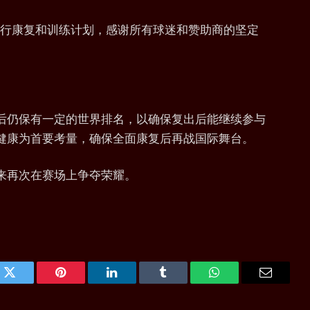
进行康复和训练计划，感谢所有球迷和赞助商的坚定
后仍保有一定的世界排名，以确保复出后能继续参与
健康为首要考量，确保全面康复后再战国际舞台。
来再次在赛场上争夺荣耀。
k
Twitter
Pinterest
LinkedIn
Tumblr
WhatsApp
Email