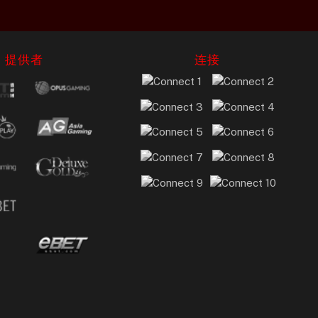
提供者
连接