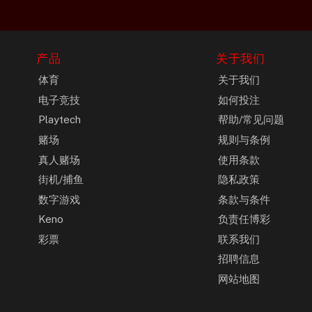
产品
关于我们
体育
关于我们
电子竞技
如何投注
Playtech
帮助/常见问题
赌场
规则与条例
真人赌场
使用条款
街机/捕鱼
隐私政策
数字游戏
条款与条件
Keno
负责任博彩
彩票
联系我们
招聘信息
网站地图